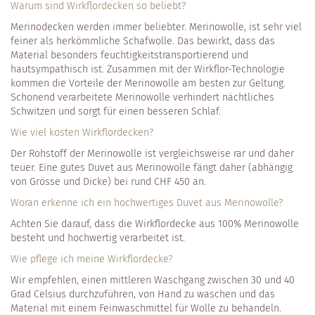
Warum sind Wirkflordecken so beliebt?
Merinodecken werden immer beliebter. Merinowolle, ist sehr viel
feiner als herkömmliche Schafwolle. Das bewirkt, dass das
Material besonders feuchtigkeitstransportierend und
hautsympathisch ist. Zusammen mit der Wirkflor-Technologie
kommen die Vorteile der Merinowolle am besten zur Geltung.
Schonend verarbeitete Merinowolle verhindert nächtliches
Schwitzen und sorgt für einen besseren Schlaf.
Wie viel kosten Wirkflordecken?
Der Rohstoff der Merinowolle ist vergleichsweise rar und daher
teuer. Eine gutes Duvet aus Merinowolle fängt daher (abhängig
von Grösse und Dicke) bei rund CHF 450 an.
Woran erkenne ich ein hochwertiges Duvet aus Merinowolle?
Achten Sie darauf, dass die Wirkflordecke aus 100% Merinowolle
besteht und hochwertig verarbeitet ist.
Wie pflege ich meine Wirkflordecke?
Wir empfehlen, einen mittleren Waschgang zwischen 30 und 40
Grad Celsius durchzuführen, von Hand zu waschen und das
Material mit einem Feinwaschmittel für Wolle zu behandeln.