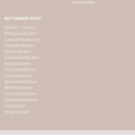
Kissenspray
BETTWAREN-SHOP
Decken / Duvets
Allergikerdecken
Ganzjahresdecken
Sommerdecken
Winterdecken
Kamelhaardecken
Kapokdecken
Kaschmirdecken
Lyocelldecken
Maisfaserdecken
Wirkflordecken
Schurwolldecken
Wildseidedecken
Yakdecken
Yangirdecken