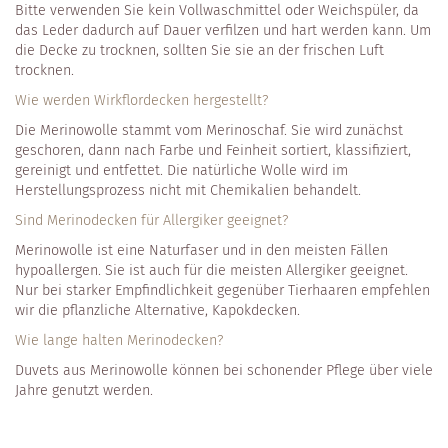
Bitte verwenden Sie kein Vollwaschmittel oder Weichspüler, da
das Leder dadurch auf Dauer verfilzen und hart werden kann. Um
die Decke zu trocknen, sollten Sie sie an der frischen Luft
trocknen.
Wie werden Wirkflordecken hergestellt?
Die Merinowolle stammt vom Merinoschaf. Sie wird zunächst
geschoren, dann nach Farbe und Feinheit sortiert, klassifiziert,
gereinigt und entfettet. Die natürliche Wolle wird im
Herstellungsprozess nicht mit Chemikalien behandelt.
Sind Merinodecken für Allergiker geeignet?
Merinowolle ist eine Naturfaser und in den meisten Fällen
hypoallergen. Sie ist auch für die meisten Allergiker geeignet.
Nur bei starker Empfindlichkeit gegenüber Tierhaaren empfehlen
wir die pflanzliche Alternative, Kapokdecken.
Wie lange halten Merinodecken?
Duvets aus Merinowolle können bei schonender Pflege über viele
Jahre genutzt werden.