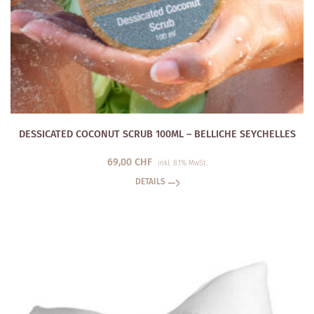
DESSICATED COCONUT SCRUB 100ML – BELLICHE SEYCHELLES
69,00
CHF
inkl. 8.1% MwSt.
DETAILS