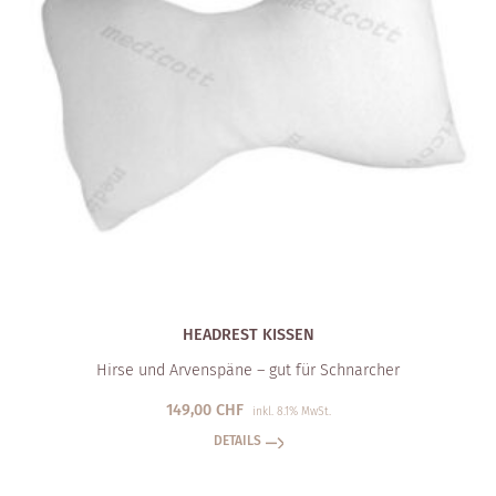
HEADREST KISSEN
Hirse und Arvenspäne – gut für Schnarcher
149,00
CHF
inkl. 8.1% MwSt.
DETAILS