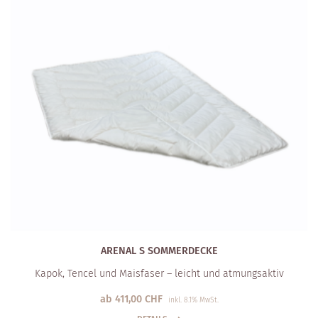
ARENAL S SOMMERDECKE
Kapok, Tencel und Maisfaser – leicht und atmungsaktiv
ab
411,00
CHF
inkl. 8.1% MwSt.