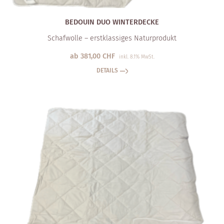
BEDOUIN DUO WINTERDECKE
Schafwolle – erstklassiges Naturprodukt
ab
381,00
CHF
inkl. 8.1% MwSt.
DETAILS