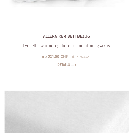
ALLERGIKER BETT­BEZUG
Lyocell – wärmeregulierend und atmungsaktiv
ab
251,00
CHF
inkl. 8.1% MwSt.
DETAILS