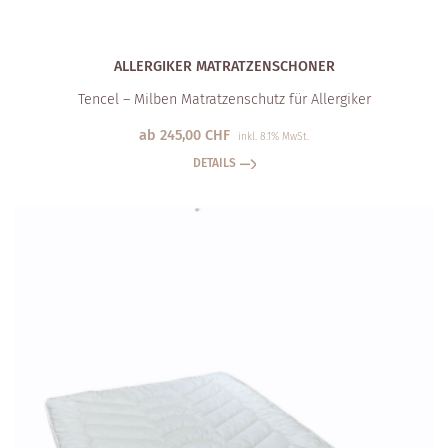
ALLERGIKER MATRATZEN­SCHONER
Tencel – Milben Matratzenschutz für Allergiker
ab
245,00
CHF
inkl. 8.1% MwSt.
DETAILS