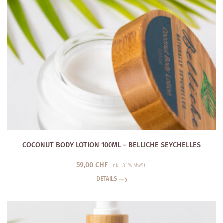
COCONUT BODY LOTION 100ML – BELLICHE SEYCHELLES
59,00
CHF
inkl. 8.1% MwSt.
DETAILS