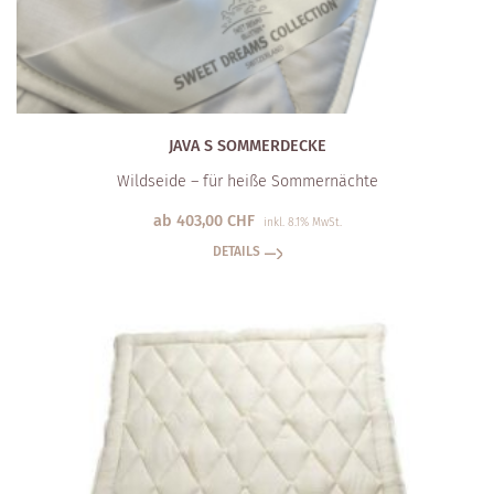
JAVA S SOMMERDECKE
Wildseide – für heiße Sommernächte
ab
403,00
CHF
inkl. 8.1% MwSt.
DETAILS