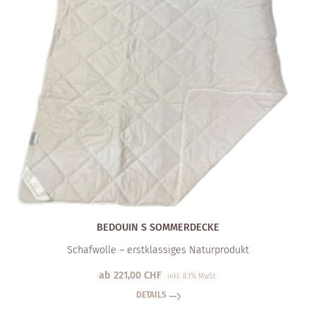
BEDOUIN S SOMMERDECKE
Schafwolle – erstklassiges Naturprodukt
ab
221,00
CHF
inkl. 8.1% MwSt.
DETAILS