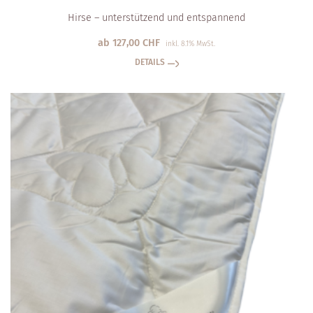
Hirse – unterstützend und entspannend
ab
127,00
CHF
inkl. 8.1% MwSt.
DETAILS