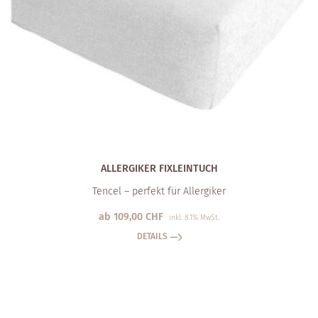
ALLERGIKER FIXLEINTUCH
Tencel – perfekt für Allergiker
ab
109,00
CHF
inkl. 8.1% MwSt.
DETAILS