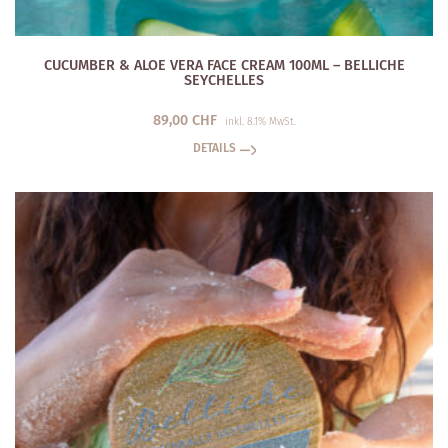
CUCUMBER & ALOE VERA FACE CREAM 100ML – BELLICHE
SEYCHELLES
89,00
CHF
inkl. 8.1% MwSt.
DETAILS