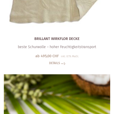
BRILLANT WIRKFLOR DECKE
beste Schurwolle – hoher Feuchtigkeitstransport
ab
495,00
CHF
inkl. 8.1% MwSt.
DETAILS