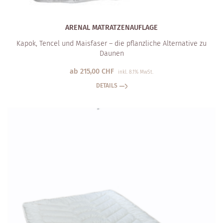
ARENAL MATRATZEN­AUFLAGE
Kapok, Tencel und Maisfaser – die pflanzliche Alternative zu
Daunen
ab
215,00
CHF
inkl. 8.1% MwSt.
DETAILS