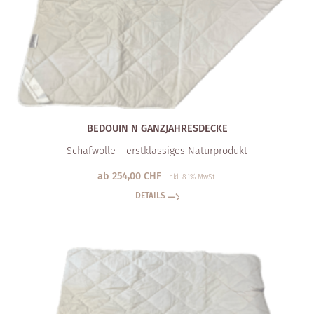
BEDOUIN N GANZJAHRESDECKE
Schafwolle – erstklassiges Naturprodukt
ab
254,00
CHF
inkl. 8.1% MwSt.
DETAILS