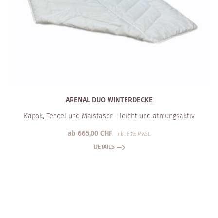
ARENAL DUO WINTERDECKE
Kapok, Tencel und Maisfaser – leicht und atmungsaktiv
ab
665,00
CHF
inkl. 8.1% MwSt.
DETAILS