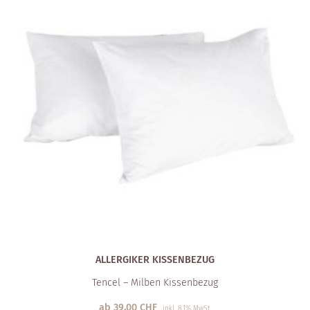
ALLERGIKER KISSENBEZUG
Tencel – Milben Kissenbezug
ab
39,00
CHF
inkl. 8.1% MwSt.