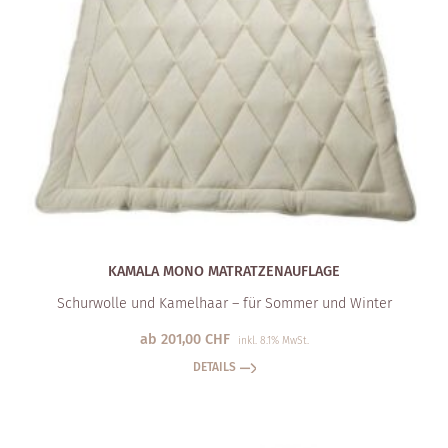
KAMALA MONO MATRATZEN­AUFLAGE
Schurwolle und Kamelhaar – für Sommer und Winter
ab
201,00
CHF
inkl. 8.1% MwSt.
DETAILS