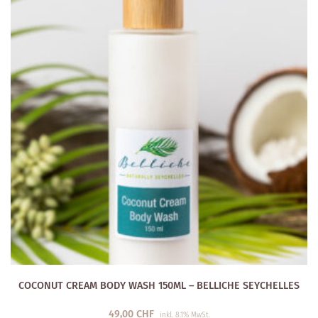
COCONUT CREAM BODY WASH 150ML – BELLICHE SEYCHELLES
49,00
CHF
inkl. 8.1% MwSt.