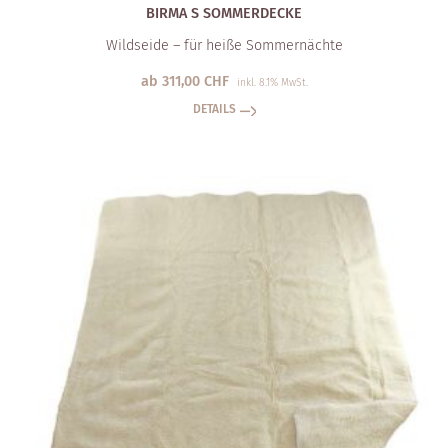
BIRMA S SOMMERDECKE
Wildseide – für heiße Sommernächte
ab
311,00
CHF
inkl. 8.1% MwSt.
DETAILS