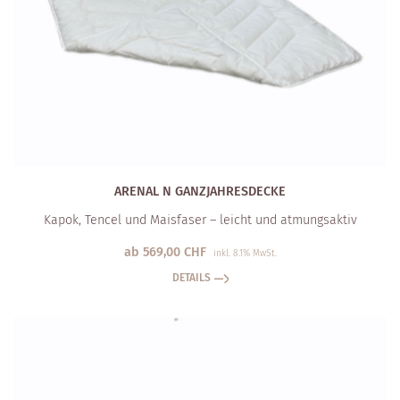
ARENAL N GANZJAHRESDECKE
Kapok, Tencel und Maisfaser – leicht und atmungsaktiv
ab
569,00
CHF
inkl. 8.1% MwSt.
DETAILS