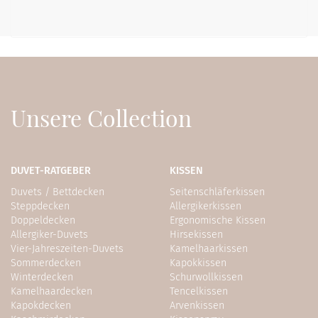
Unsere Collection
DUVET-RATGEBER
KISSEN
Duvets / Bettdecken
Seitenschläferkissen
Steppdecken
Allergikerkissen
Doppeldecken
Ergonomische Kissen
Allergiker-Duvets
Hirsekissen
Vier-Jahreszeiten-Duvets
Kamelhaarkissen
Sommerdecken
Kapokkissen
Winterdecken
Schurwollkissen
Kamelhaardecken
Tencelkissen
Kapokdecken
Arvenkissen