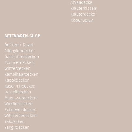
Arvendecke
Kräuterkissen
Kräuterdecke
Kissenspray
BETTWAREN-SHOP
Decken / Duvets
Allergikerdecken
Ganzjahresdecken
Sommerdecken
Winterdecken
Kamelhaardecken
Kapokdecken
Kaschmirdecken
Lyocelldecken
Maisfaserdecken
Wirkflordecken
Schurwolldecken
Wildseidedecken
Yakdecken
Yangirdecken