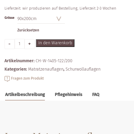
Lieferzeit:
wir produzieren auf Bestellung, Lieferzeit 2-3 Wochen
Grösse
Zurücksetzen
Anzahl
In den Warenkorb
Artikelnummer:
CH-W-1405-122/200
Kategorien:
Matratzen­­auflagen
,
Schurwoll­auflagen
Fragen zum Produkt
Artikelbeschreibung
Pflegehinweis
FAQ