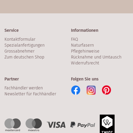
Service
Informationen
Kontaktformular
FAQ
Spezialanfertigungen
Naturfasern
Grossabnehmer
Pflegehinweise
Zum deutschen Shop
Rücknahme und Umtausch
Widerrufsrecht
Partner
Folgen Sie uns
Fachhändler werden
Newsletter für Fachhändler