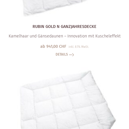
RUBIN GOLD N GANZJAHRESDECKE
Kamelhaar und Gänsedaunen – Innovation mit Kuscheleffekt
ab
941,00
CHF
inkl. 8.1% MwSt.
DETAILS