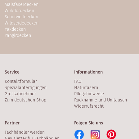
Maisfaserdecken
Wirkflordecken
Schurwolldecken
Wildseidedecken
Yakdecken
Yangirdecken
Service
Informationen
Kontaktformular
FAQ
Spezialanfertigungen
Naturfasern
Grossabnehmer
Pflegehinweise
Zum deutschen Shop
Rücknahme und Umtausch
Widerrufsrecht
Partner
Folgen Sie uns
Fachhändler werden
Newsletter für Fachhändler