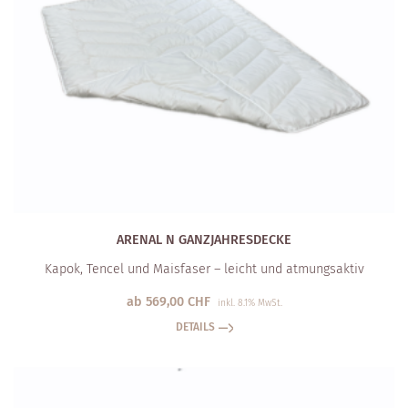
ARENAL N GANZJAHRESDECKE
Kapok, Tencel und Maisfaser – leicht und atmungsaktiv
ab
569,00
CHF
inkl. 8.1% MwSt.
DETAILS