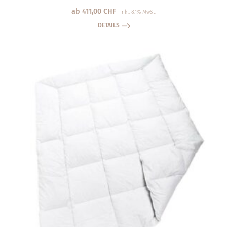
ab
411,00
CHF
inkl. 8.1% MwSt.
DETAILS