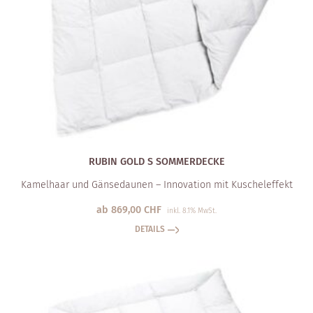
RUBIN GOLD S SOMMERDECKE
Kamelhaar und Gänsedaunen – Innovation mit Kuscheleffekt
ab
869,00
CHF
inkl. 8.1% MwSt.
DETAILS