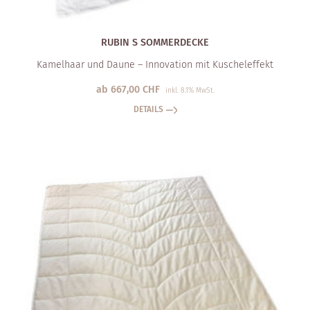
RUBIN S SOMMERDECKE
Kamelhaar und Daune – Innovation mit Kuscheleffekt
ab
667,00
CHF
inkl. 8.1% MwSt.
DETAILS