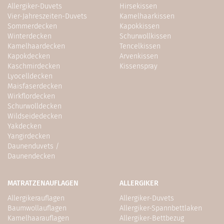
Allergiker-Duvets
Hirsekissen
Vier-Jahreszeiten-Duvets
Kamelhaarkissen
Sommerdecken
Kapokkissen
Winterdecken
Schurwollkissen
Kamelhaardecken
Tencelkissen
Kapokdecken
Arvenkissen
Kaschmirdecken
Kissenspray
Lyocelldecken
Maisfaserdecken
Wirkflordecken
Schurwolldecken
Wildseidedecken
Yakdecken
Yangirdecken
Daunenduvets /
Daunendecken
MATRATZENAUFLAGEN
ALLERGIKER
Allergikerauflagen
Allergiker-Duvets
Baumwollauflagen
Allergiker-Spannbettlaken
Kamelhaarauflagen
Allergiker-Bettbezug