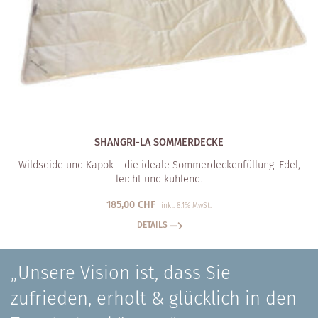
SHANGRI-LA SOMMERDECKE
Wildseide und Kapok – die ideale Sommerdeckenfüllung. Edel,
leicht und kühlend.
185,00
CHF
inkl. 8.1% MwSt.
DETAILS
„Unsere Vision ist, dass Sie
zufrieden, erholt & glücklich in den