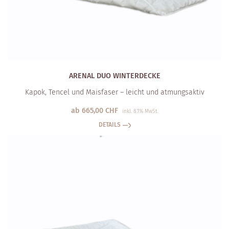
ARENAL DUO WINTERDECKE
Kapok, Tencel und Maisfaser – leicht und atmungsaktiv
ab
665,00
CHF
inkl. 8.1% MwSt.
DETAILS