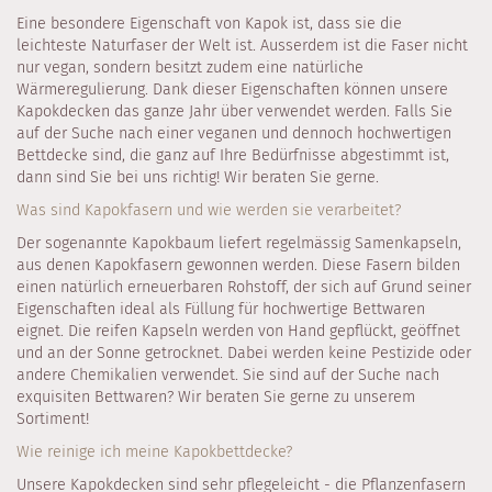
Eine besondere Eigenschaft von Kapok ist, dass sie die
leichteste Naturfaser der Welt ist. Ausserdem ist die Faser nicht
nur vegan, sondern besitzt zudem eine natürliche
Wärmeregulierung. Dank dieser Eigenschaften können unsere
Kapokdecken das ganze Jahr über verwendet werden. Falls Sie
auf der Suche nach einer veganen und dennoch hochwertigen
Bettdecke sind, die ganz auf Ihre Bedürfnisse abgestimmt ist,
dann sind Sie bei uns richtig! Wir beraten Sie gerne.
Was sind Kapokfasern und wie werden sie verarbeitet?
Der sogenannte Kapokbaum liefert regelmässig Samenkapseln,
aus denen Kapokfasern gewonnen werden. Diese Fasern bilden
einen natürlich erneuerbaren Rohstoff, der sich auf Grund seiner
Eigenschaften ideal als Füllung für hochwertige Bettwaren
eignet. Die reifen Kapseln werden von Hand gepflückt, geöffnet
und an der Sonne getrocknet. Dabei werden keine Pestizide oder
andere Chemikalien verwendet. Sie sind auf der Suche nach
exquisiten Bettwaren? Wir beraten Sie gerne zu unserem
Sortiment!
Wie reinige ich meine Kapokbettdecke?
Unsere Kapokdecken sind sehr pflegeleicht - die Pflanzenfasern