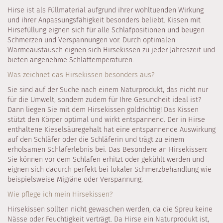
Hirse ist als Füllmaterial aufgrund ihrer wohltuenden Wirkung
und ihrer Anpassungsfähigkeit besonders beliebt. Kissen mit
Hirsefüllung eignen sich für alle Schlafpositionen und beugen
Schmerzen und Verspannungen vor. Durch optimalen
Wärmeaustausch eignen sich Hirsekissen zu jeder Jahreszeit und
bieten angenehme Schlaftemperaturen.
Was zeichnet das Hirsekissen besonders aus?
Sie sind auf der Suche nach einem Naturprodukt, das nicht nur
für die Umwelt, sondern zudem für Ihre Gesundheit ideal ist?
Dann liegen Sie mit dem Hirsekissen goldrichtig! Das Kissen
stützt den Körper optimal und wirkt entspannend. Der in Hirse
enthaltene Kieselsäuregehalt hat eine entspannende Auswirkung
auf den Schläfer oder die Schläferin und trägt zu einem
erholsamen Schlaferlebnis bei. Das Besondere an Hirsekissen:
Sie können vor dem Schlafen erhitzt oder gekühlt werden und
eignen sich dadurch perfekt bei lokaler Schmerzbehandlung wie
beispielsweise Migräne oder Verspannung.
Wie pflege ich mein Hirsekissen?
Hirsekissen sollten nicht gewaschen werden, da die Spreu keine
Nässe oder Feuchtigkeit verträgt. Da Hirse ein Naturprodukt ist,