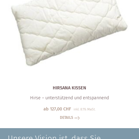
HIRSANA KISSEN
Hirse – unterstützend und entspannend
ab
127,00
CHF
inkl. 8.1% MwSt.
DETAILS
„Unsere Vision ist, dass Sie