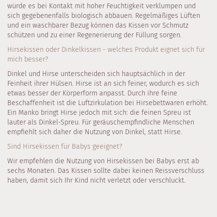
würde es bei Kontakt mit hoher Feuchtigkeit verklumpen und
sich gegebenenfalls biologisch abbauen. Regelmäßiges Lüften
und ein waschbarer Bezug können das Kissen vor Schmutz
schützen und zu einer Regenerierung der Füllung sorgen.
Hirsekissen oder Dinkelkissen - welches Produkt eignet sich für
mich besser?
Dinkel und Hirse unterscheiden sich hauptsächlich in der
Feinheit ihrer Hülsen. Hirse ist an sich feiner, wodurch es sich
etwas besser der Körperform anpasst. Durch ihre feine
Beschaffenheit ist die Luftzirkulation bei Hirsebettwaren erhöht.
Ein Manko bringt Hirse jedoch mit sich: die feinen Spreu ist
lauter als Dinkel-Spreu. Für geräuschempfindliche Menschen
empfiehlt sich daher die Nutzung von Dinkel, statt Hirse.
Sind Hirsekissen für Babys geeignet?
Wir empfehlen die Nutzung von Hirsekissen bei Babys erst ab
sechs Monaten. Das Kissen sollte dabei keinen Reissverschluss
haben, damit sich Ihr Kind nicht verletzt oder verschluckt.