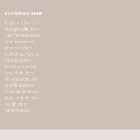
BETTWAREN-SHOP
Decken / Duvets
Allergikerdecken
Ganzjahresdecken
Sommerdecken
Winterdecken
Kamelhaardecken
Kapokdecken
Kaschmirdecken
Lyocelldecken
Maisfaserdecken
Wirkflordecken
Schurwolldecken
Wildseidedecken
Yakdecken
Yangirdecken