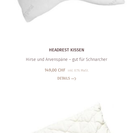
HEADREST KISSEN
Hirse und Arvenspäne – gut für Schnarcher
149,00
CHF
inkl. 8.1% MwSt.
DETAILS