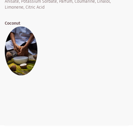
Anisate, Potassium Sorbate, Parfum, Coumarine, Linalol,
Limonene, Citric Acid
Coconut