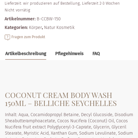
Lieferzeit:
wir produzieren auf Bestellung, Lieferzeit 2-3 Wochen
Nicht vorrätig
Artikelnummer:
B-CCBW-150
Kategorien:
Körper
,
Natur Kosmetik
Fragen zum Produkt
Artikelbeschreibung
Pflegehinweis
FAQ
COCONUT CREAM BODY WASH
150ML – BELLICHE SEYCHELLES
Inhalt: Aqua, Cocamidopropyl Betaine, Decyl Glucoside, Disodium
Sheabutteramphoacetate, Cocos Nucifera (Coconut) Oil, Cocos
Nucifera fruit extract Polyglyceryl-3-Caprate, Glycerin, Glyceril
Stearate, Myristic Acid, Xanthan Gum, Sodium Levulinate, Sodium