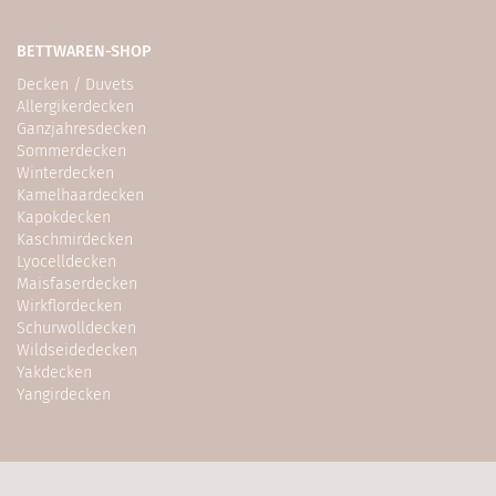
BETTWAREN-SHOP
Decken / Duvets
Allergikerdecken
Ganzjahresdecken
Sommerdecken
Winterdecken
Kamelhaardecken
Kapokdecken
Kaschmirdecken
Lyocelldecken
Maisfaserdecken
Wirkflordecken
Schurwolldecken
Wildseidedecken
Yakdecken
Yangirdecken