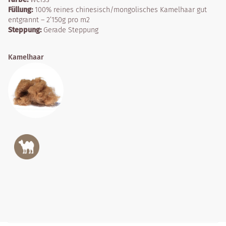
Füllung:
100% reines chinesisch/mongolisches Kamelhaar gut
entgrannt – 2’150g pro m2
Steppung:
Gerade Steppung
Kamelhaar