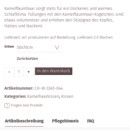
Kamelflaumhaar sorgt stets für ein trockenes und warmes
Schlafklima. Füllungen mit den Kamelflaumhaar-Kügelchen, sind
etwas voluminöser und erhöhen den Stützgrad des Kopfes,
Halses und Nackens.
Lieferzeit:
wir produzieren auf Bestellung, Lieferzeit 2-3 Wochen
Grösse
Zurücksetzen
Anzahl
In den Warenkorb
Artikelnummer:
CH-W-3345-044
Kategorien:
Kamelhaar­kissen
,
Kissen
Fragen zum Produkt
Artikelbeschreibung
Pflegehinweis
FAQ