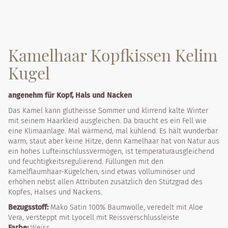
Kamelhaar Kopfkissen Kelim
Kugel
angenehm für Kopf, Hals und Nacken
Das Kamel kann glutheisse Sommer und klirrend kalte Winter
mit seinem Haarkleid ausgleichen. Da braucht es ein Fell wie
eine Klimaanlage. Mal wärmend, mal kühlend. Es hält wunderbar
warm, staut aber keine Hitze, denn Kamelhaar hat von Natur aus
ein hohes Lufteinschlussvermögen, ist temperaturausgleichend
und feuchtigkeitsregulierend. Füllungen mit den
Kamelflaumhaar-Kügelchen, sind etwas volluminöser und
erhöhen nebst allen Attributen zusätzlich den Stützgrad des
Kopfes, Halses und Nackens.
Bezugsstoff:
Mako Satin 100% Baumwolle, veredelt mit Aloe
Vera, versteppt mit Lyocell mit Reissverschlussleiste
Farbe:
Weiss