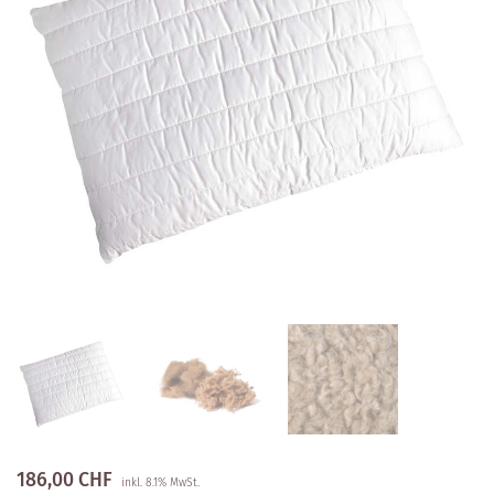
186,00
CHF
inkl. 8.1% MwSt.