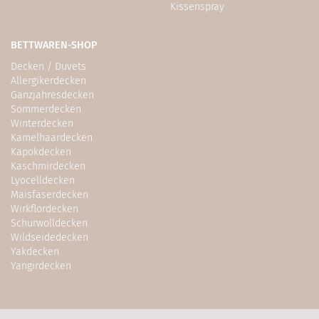
Kissenspray
BETTWAREN-SHOP
Decken / Duvets
Allergikerdecken
Ganzjahresdecken
Sommerdecken
Winterdecken
Kamelhaardecken
Kapokdecken
Kaschmirdecken
Lyocelldecken
Maisfaserdecken
Wirkflordecken
Schurwolldecken
Wildseidedecken
Yakdecken
Yangirdecken